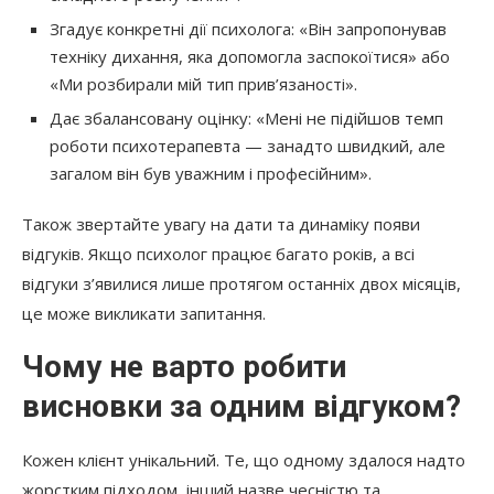
Згадує конкретні дії психолога: «Він запропонував
техніку дихання, яка допомогла заспокоїтися» або
«Ми розбирали мій тип прив’язаності».
Дає збалансовану оцінку: «Мені не підійшов темп
роботи психотерапевта — занадто швидкий, але
загалом він був уважним і професійним».
Також звертайте увагу на дати та динаміку появи
відгуків. Якщо психолог працює багато років, а всі
відгуки з’явилися лише протягом останніх двох місяців,
це може викликати запитання.
Чому не варто робити
висновки за одним відгуком?
Кожен клієнт унікальний. Те, що одному здалося надто
жорстким підходом, інший назве чесністю та