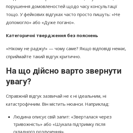
порушення домовленостей щодо часу консультації
тощо. У фейкових відгуках часто просто пишуть: «Не
допомогло» або «Дуже погано».
Категоричні твердження без пояснень
«Нікому не раджу!» — чому саме? Якщо відповіді немає,
сприймайте такий відгук критично.
На що дійсно варто звернути
увагу?
Справжній відгук зазвичай не є ні ідеальним, ні
катастрофічним. Він містить нюанси. Наприклад:
Людина описує свій запит: «Зверталася через
тривожність» або «Шукала підтримку після
складного розлучення».