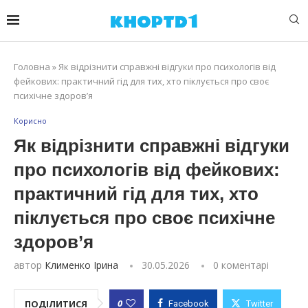
Головна
»
Як відрізнити справжні відгуки про психологів від
фейкових: практичний гід для тих, хто піклується про своє
психічне здоров’я
Корисно
Як відрізнити справжні відгуки
про психологів від фейкових:
практичний гід для тих, хто
піклується про своє психічне
здоров’я
автор
Клименко Ірина
30.05.2026
0 коментарі
0
ПОДІЛИТИСЯ
Facebook
Twitter