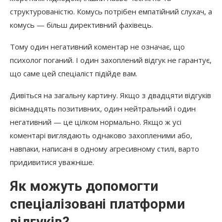
структурованістю. Комусь потрібен емпатійний слухач, а
комусь — більш директивний фахівець.
Тому один негативний коментар не означає, що
психолог поганий. І один захоплений відгук не гарантує,
що саме цей спеціаліст підійде вам.
Дивіться на загальну картину. Якщо з двадцяти відгуків
вісімнадцять позитивних, один нейтральний і один
негативний — це цілком нормально. Якщо ж усі
коментарі виглядають однаково захопленими або,
навпаки, написані в одному агресивному стилі, варто
придивитися уважніше.
Як можуть допомогти
спеціалізовані платформи
відгуків?