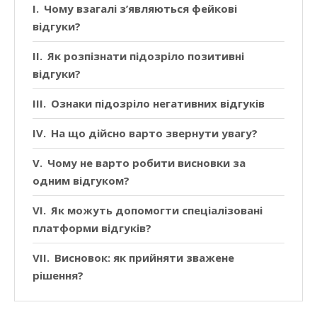
Чому взагалі з’являються фейкові
відгуки?
Як розпізнати підозріло позитивні
відгуки?
Ознаки підозріло негативних відгуків
На що дійсно варто звернути увагу?
Чому не варто робити висновки за
одним відгуком?
Як можуть допомогти спеціалізовані
платформи відгуків?
Висновок: як прийняти зважене
рішення?