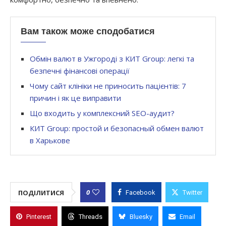
Вам також може сподобатися
Обмін валют в Ужгороді з КИТ Group: легкі та
безпечні фінансові операції
Чому сайт клініки не приносить пацієнтів: 7
причин і як це виправити
Що входить у комплексний SEO-аудит?
КИТ Group: простой и безопасный обмен валют
в Харькове
0
ПОДІЛИТИСЯ
Facebook
Twitter
Pinterest
Threads
Bluesky
Email