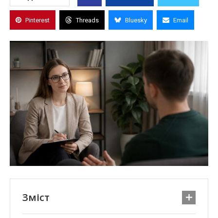
Pinterest
Threads
Bluesky
Email
Зміст