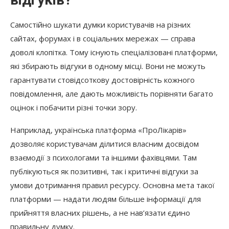
Самостійно шукати думки користувачів на різних
сайтах, форумах і в соціальних мережах — справа
доволі клопітка. Тому існують спеціалізовані платформи,
які збирають відгуки в одному місці. Вони не можуть
гарантувати стовідсоткову достовірність кожного
повідомлення, але дають можливість порівняти багато
оцінок і побачити різні точки зору.
Наприклад, українська платформа «ПроЛікарів»
дозволяє користувачам ділитися власним досвідом
взаємодії з психологами та іншими фахівцями. Там
публікуються як позитивні, так і критичні відгуки за
умови дотримання правил ресурсу. Основна мета такої
платформи — надати людям більше інформації для
прийняття власних рішень, а не нав’язати єдино
правильну думку.