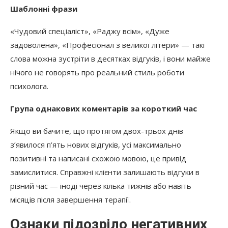
Шаблонні фрази
«Чудовий спеціаліст», «Раджу всім», «Дуже
задоволена», «Професіонал з великої літери» — такі
слова можна зустріти в десятках відгуків, і вони майже
нічого не говорять про реальний стиль роботи
психолога.
Група однакових коментарів за короткий час
Якщо ви бачите, що протягом двох-трьох днів
з’явилося п’ять нових відгуків, усі максимально
позитивні та написані схожою мовою, це привід
замислитися. Справжні клієнти залишають відгуки в
різний час — іноді через кілька тижнів або навіть
місяців після завершення терапії.
Ознаки підозріло негативних