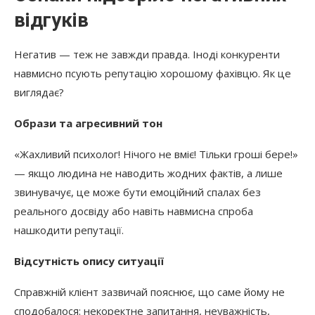
відгуків
Негатив — теж не завжди правда. Іноді конкуренти
навмисно псують репутацію хорошому фахівцю. Як це
виглядає?
Образи та агресивний тон
«Жахливий психолог! Нічого не вміє! Тільки гроші бере!»
— якщо людина не наводить жодних фактів, а лише
звинувачує, це може бути емоційний спалах без
реального досвіду або навіть навмисна спроба
нашкодити репутації.
Відсутність опису ситуації
Справжній клієнт зазвичай пояснює, що саме йому не
сподобалося: некоректне запитання, неуважність,