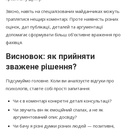
Звісно, навіть на спеціалізованих майданчиках можуть
траплятися нещирі коментарі. Проте наявність різних
оцінок, дат публікації, деталей та аргументації
допомагає сформувати більш об’єктивне враження про
фахівця.
Висновок: як прийняти
зважене рішення?
Підсумуймо головне. Коли ви аналізуєте відгуки про
психологів, ставте собі прості запитання:
Чи є в коментарі конкретні деталі консультації?
Чи звучить він як емоційний спалах, а не як
аргументований опис досвіду?
Чи бачу я різні думки різних людей — позитивні,