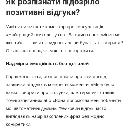
Як розпізнати підозріло
позитивні відгуки?
Уявіть: ви читаєте коментар про консультацію.
«Найкращий психолог у світі! За один сеанс змінив моє
життя!» — звучить чудово, але чи буває так насправді?
Ось кілька ознак, які мають насторожити.
Надмірна емоційність без деталей
Справжні клієнти, розповідаючи про свій досвід,
зазвичай згадують конкретні моменти: «Мені було
важко говорити про стосунки, але терапевт ставив
точні запитання» або «Вона допомогла мені побачити
мої автоматичні думки». Фейковий відгук часто
виглядає як набір захоплених фраз без жодної
конкретики.