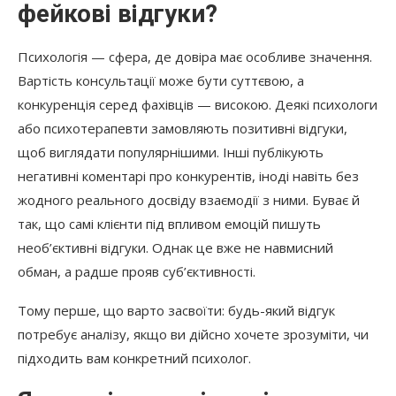
фейкові відгуки?
Психологія — сфера, де довіра має особливе значення.
Вартість консультації може бути суттєвою, а
конкуренція серед фахівців — високою. Деякі психологи
або психотерапевти замовляють позитивні відгуки,
щоб виглядати популярнішими. Інші публікують
негативні коментарі про конкурентів, іноді навіть без
жодного реального досвіду взаємодії з ними. Буває й
так, що самі клієнти під впливом емоцій пишуть
необ’єктивні відгуки. Однак це вже не навмисний
обман, а радше прояв суб’єктивності.
Тому перше, що варто засвоїти: будь-який відгук
потребує аналізу, якщо ви дійсно хочете зрозуміти, чи
підходить вам конкретний психолог.