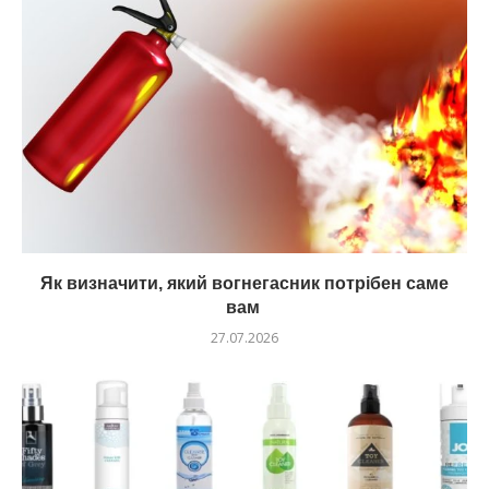
Як визначити, який вогнегасник потрібен саме
вам
27.07.2026