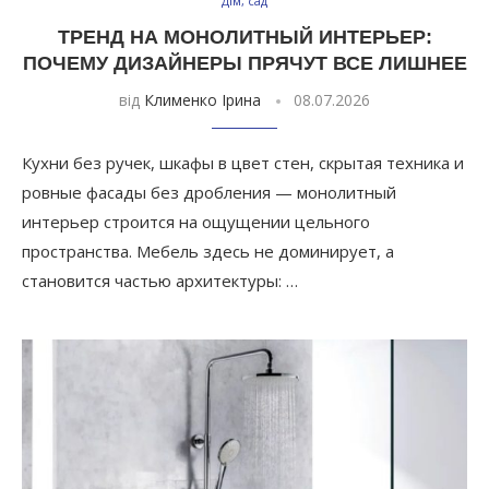
Дім, сад
ТРЕНД НА МОНОЛИТНЫЙ ИНТЕРЬЕР:
ПОЧЕМУ ДИЗАЙНЕРЫ ПРЯЧУТ ВСЕ ЛИШНЕЕ
від
Клименко Ірина
08.07.2026
Кухни без ручек, шкафы в цвет стен, скрытая техника и
ровные фасады без дробления — монолитный
интерьер строится на ощущении цельного
пространства. Мебель здесь не доминирует, а
становится частью архитектуры: …