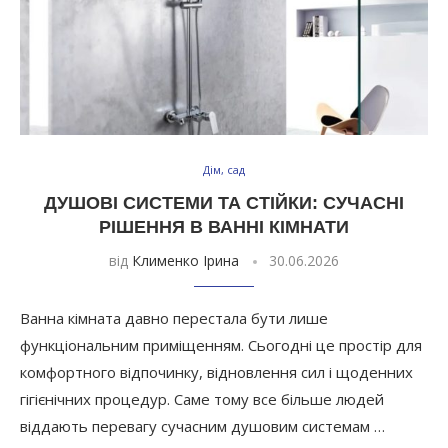
Дім, сад
ДУШОВІ СИСТЕМИ ТА СТІЙКИ: СУЧАСНІ
РІШЕННЯ В ВАННІ КІМНАТИ
від
Клименко Ірина
30.06.2026
Ванна кімната давно перестала бути лише
функціональним приміщенням. Сьогодні це простір для
комфортного відпочинку, відновлення сил і щоденних
гігієнічних процедур. Саме тому все більше людей
віддають перевагу сучасним душовим системам …