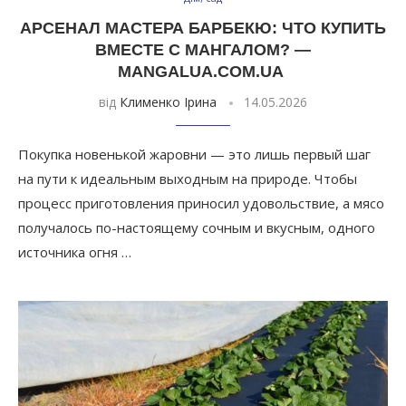
АРСЕНАЛ МАСТЕРА БАРБЕКЮ: ЧТО КУПИТЬ
ВМЕСТЕ С МАНГАЛОМ? —
MANGALUA.COM.UA
від
Клименко Ірина
14.05.2026
Покупка новенькой жаровни — это лишь первый шаг
на пути к идеальным выходным на природе. Чтобы
процесс приготовления приносил удовольствие, а мясо
получалось по-настоящему сочным и вкусным, одного
источника огня …