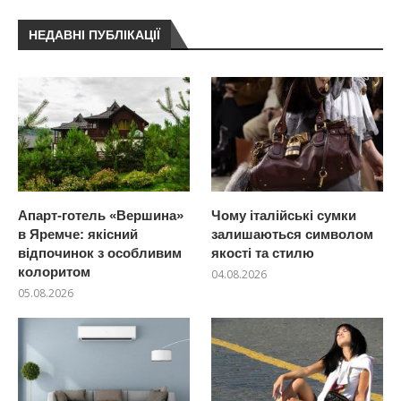
НЕДАВНІ ПУБЛІКАЦІЇ
Апарт-готель «Вершина»
Чому італійські сумки
в Яремче: якісний
залишаються символом
відпочинок з особливим
якості та стилю
колоритом
04.08.2026
05.08.2026