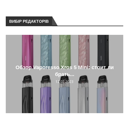
ВИБІР РЕДАКТОРІВ
Обзор Vaporesso Xros 5 Mini: стоит ли
брать...
12.07.2023