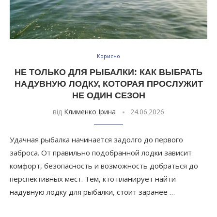
Корисно
НЕ ТОЛЬКО ДЛЯ РЫБАЛКИ: КАК ВЫБРАТЬ
НАДУВНУЮ ЛОДКУ, КОТОРАЯ ПРОСЛУЖИТ
НЕ ОДИН СЕЗОН
від
Клименко Ірина
24.06.2026
Удачная рыбалка начинается задолго до первого
заброса. От правильно подобранной лодки зависит
комфорт, безопасность и возможность добраться до
перспективных мест. Тем, кто планирует найти
надувную лодку для рыбалки, стоит заранее …