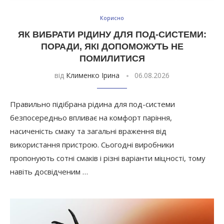
Корисно
ЯК ВИБРАТИ РІДИНУ ДЛЯ ПОД-СИСТЕМИ:
ПОРАДИ, ЯКІ ДОПОМОЖУТЬ НЕ
ПОМИЛИТИСЯ
від
Клименко Ірина
06.08.2026
Правильно підібрана рідина для под-системи
безпосередньо впливає на комфорт паріння,
насиченість смаку та загальні враження від
використання пристрою. Сьогодні виробники
пропонують сотні смаків і різні варіанти міцності, тому
навіть досвідченим …