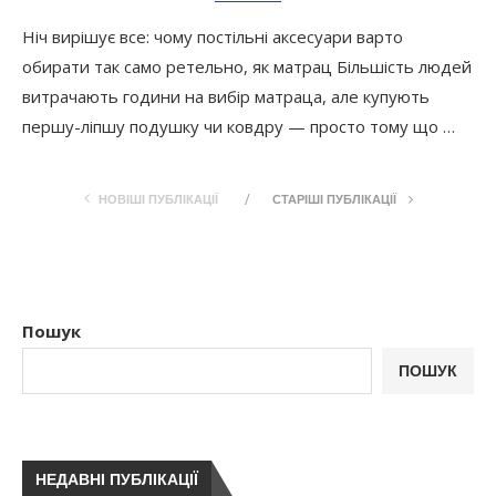
Ніч вирішує все: чому постільні аксесуари варто
обирати так само ретельно, як матрац Більшість людей
витрачають години на вибір матраца, але купують
першу-ліпшу подушку чи ковдру — просто тому що …
НОВІШІ ПУБЛІКАЦІЇ
СТАРІШІ ПУБЛІКАЦІЇ
Пошук
ПОШУК
НЕДАВНІ ПУБЛІКАЦІЇ