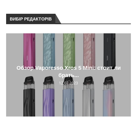
ВИБІР РЕДАКТОРІВ
Обзор Vaporesso Xros 5 Mini: стоит ли
брать...
12.07.2023