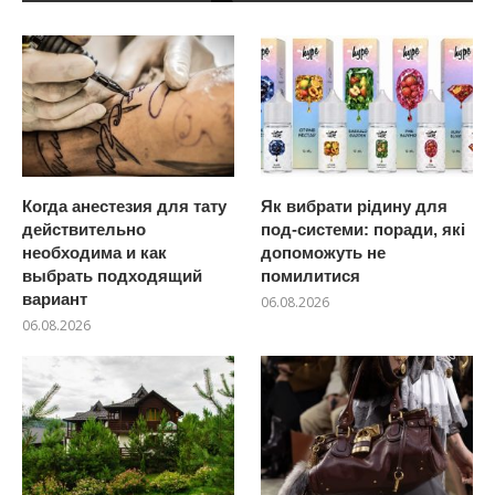
Когда анестезия для тату
Як вибрати рідину для
действительно
под-системи: поради, які
необходима и как
допоможуть не
выбрать подходящий
помилитися
вариант
06.08.2026
06.08.2026