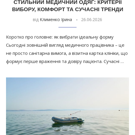
СТИЛЬНИЙ МЕДИЧНИЙ ОДЯГ: КРИТЕРІЇ
ВИБОРУ, КОМФОРТ ТА СУЧАСНІ ТРЕНДИ
від
Клименко Ірина
26.06.2026
Коротко про головне: як вибрати ідеальну форму
Сьогодні зовнішній вигляд медичного працівника – це
не просто санітарна вимога, а візитна картка клініки, що
формує перше враження та довіру пацієнта. Сучасні …