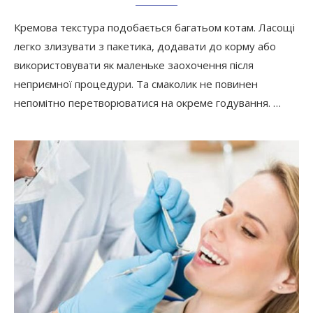
Кремова текстура подобається багатьом котам. Ласощі
легко злизувати з пакетика, додавати до корму або
використовувати як маленьке заохочення після
неприємної процедури. Та смаколик не повинен
непомітно перетворюватися на окреме годування. …