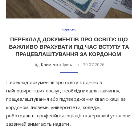
Корисно
ПЕРЕКЛАД ДОКУМЕНТІВ ПРО ОСВІТУ: ЩО
ВАЖЛИВО ВРАХУВАТИ ПІД ЧАС ВСТУПУ ТА
ПРАЦЕВЛАШТУВАННЯ ЗА КОРДОНОМ
від
Клименко Ірина
20.07.2026
Переклад документів про освіту є однією з
найпоширеніших послуг, необхідних для навчання,
працевлаштування або підтвердження кваліфікації за
кордоном. Іноземні університети, коледжі,
роботодавці, професійні асоціації та державні установи
зазвичай вимагають надати …