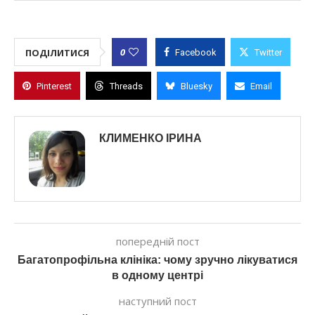
0
ПОДІЛИТИСЯ
Facebook
Twitter
Pinterest
Threads
Bluesky
Email
КЛИМЕНКО ІРИНА
попередній пост
Багатопрофільна клініка: чому зручно лікуватися
в одному центрі
наступний пост