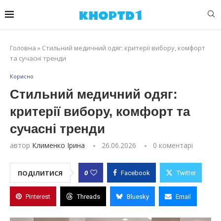
Головна
»
Стильний медичний одяг: критерії вибору, комфорт
та сучасні тренди
Корисно
Стильний медичний одяг:
критерії вибору, комфорт та
сучасні тренди
автор
Клименко Ірина
26.06.2026
0 коментарі
0
ПОДІЛИТИСЯ
Facebook
Twitter
Pinterest
Threads
Bluesky
Email