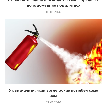
Як вибрати рідину для под-системи: поради, які
допоможуть не помилитися
06.08.2026
Як визначити, який вогнегасник потрібен саме
вам
27.07.2026