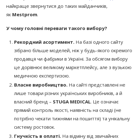
найкраще звернутися до таких майданчиків,
як
Mestprom
.
У чому головні переваги такого вибору?
Рекордний асортимент.
На базі одного сайту
зібрано більше моделей, ніж у будь-якого окремого
продавця чи фабрики в Україні. За обсягом вибору
це дорівнює великому маркетплейсу, але з вузькою
медичною експертизою.
Власне виробництво.
На сайті представлені не
лише товари різних українських виробників, а й
власний бренд –
STUGA MEDICAL
. Це означає
прямий контроль якості, наявність на складі (не
потрібно чекати тижнями на пошиття) та унікальну
систему ростовок.
Гнучкість в оплаті.
На відміну від звичайних