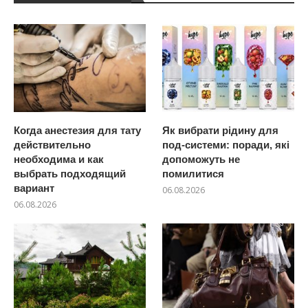
Когда анестезия для тату
Як вибрати рідину для
действительно
под-системи: поради, які
необходима и как
допоможуть не
выбрать подходящий
помилитися
вариант
06.08.2026
06.08.2026