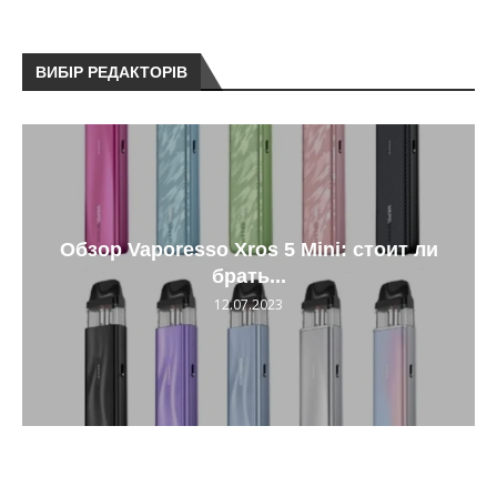
ВИБІР РЕДАКТОРІВ
Обзор Vaporesso Xros 5 Mini: стоит ли
брать...
12.07.2023