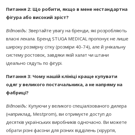
Питання 2: Що робити, якщо в мене нестандартна
фігура або високий зріст?
Відповідь:
Звертайте увагу на бренди, які розробляють
власні лекала. Бренд STUGA MEDICAL пропонує не лише
широку розмірну сітку (розміри 40-74), але й унікальну
систему ростовок, завдяки якій халат чи штани
ідеально сядуть по фігурі.
Питання 3: Чому нашій клініці краще купувати
одяг у великого постачальника, а не напряму на
фабриці?
Відповідь:
Купуючи у великого спеціалізованого дилера
(наприклад, Mestprom), ви отримуєте доступ до
десятків українських виробників одночасно. Ви можете
обрати різні фасони для різних відділень (хірургія,