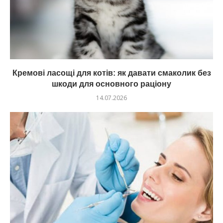
Кремові ласощі для котів: як давати смаколик без
шкоди для основного раціону
14.07.2026