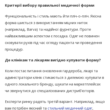
Критерії вибору правильної медичної форми
Функціональність і стиль мають йти пліч-о-пліч. Якісна
форма шиється з використанням міцних ниток
(наприклад, Barva) та надійної фурнітури. Проте
найважливішим аспектом є посадка. Одяг не повинен
сковувати рухів під час огляду пацієнта чи проведення
процедур.
Де клінікам та лікарям вигідно купувати форму?
Коли постає питання оновлення гардероба, лікарі та
адміністратори клінік стикаються з дилемою: купувати в
одного локального бренду, шукати на маркетплейсах
чи звернутися до спеціалізованих дистриб’юторів.
Експерти ринку радять третій варіант. Наприклад, якщо
вам потрібен якісний та
стильний медичний одяг
,