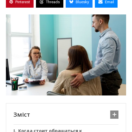
Pinterest
Threads
Bluesky
Email
Зміст
Когда стоит обращаться к