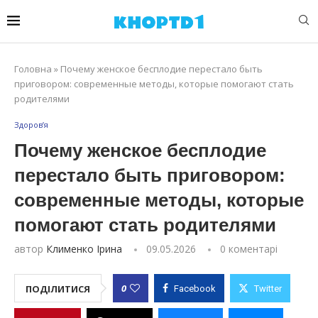
Головна
»
Почему женское бесплодие перестало быть
приговором: современные методы, которые помогают стать
родителями
Здоров’я
Почему женское бесплодие
перестало быть приговором:
современные методы, которые
помогают стать родителями
автор
Клименко Ірина
09.05.2026
0 коментарі
0
ПОДІЛИТИСЯ
Facebook
Twitter