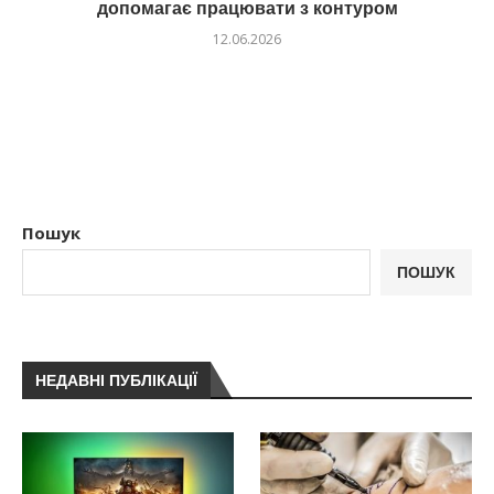
допомагає працювати з контуром
12.06.2026
Пошук
ПОШУК
НЕДАВНІ ПУБЛІКАЦІЇ