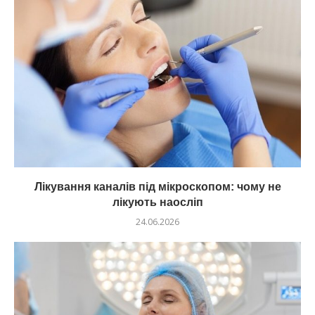
Лікування каналів під мікроскопом: чому не
лікують наосліп
24.06.2026