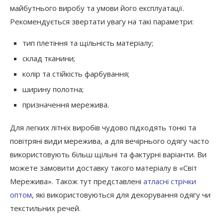
майбутнього виробу та умови його експлуатації.
Рекомендується звертати увагу на такі параметри:
тип плетіння та щільність матеріалу;
склад тканини;
колір та стійкість фарбування;
ширину полотна;
призначення мережива.
Для легких літніх виробів чудово підходять тонкі та
повітряні види мережива, а для вечірнього одягу часто
використовують більш щільні та фактурні варіанти. Ви
можете замовити доставку такого матеріалу в «Світ
Мережива». Також тут представлені
атласні стрічки
оптом
, які використовуються для декорування одягу чи
текстильних речей.