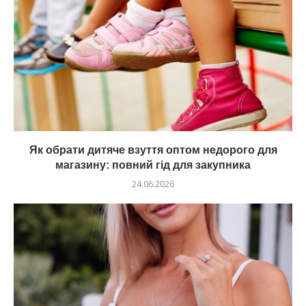
Як обрати дитяче взуття оптом недорого для
магазину: повний гід для закупника
24.06.2026