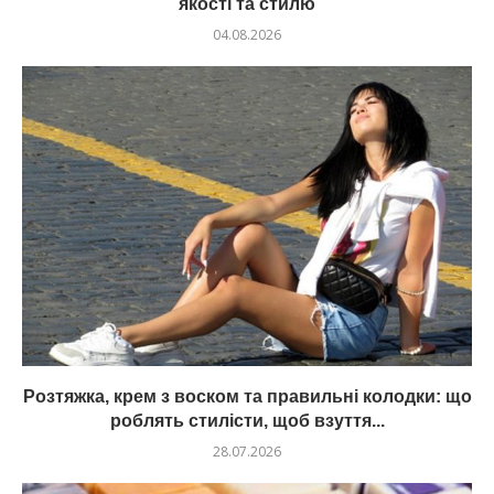
якості та стилю
04.08.2026
Розтяжка, крем з воском та правильні колодки: що
роблять стилісти, щоб взуття...
28.07.2026