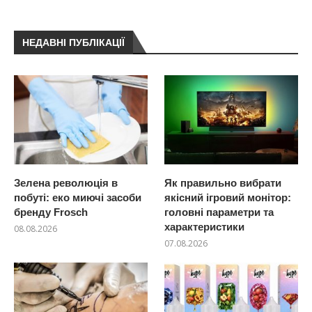
НЕДАВНІ ПУБЛІКАЦІЇ
Зелена революція в
Як правильно вибрати
побуті: еко миючі засоби
якісний ігровий монітор:
бренду Frosch
головні параметри та
характеристики
08.08.2026
07.08.2026