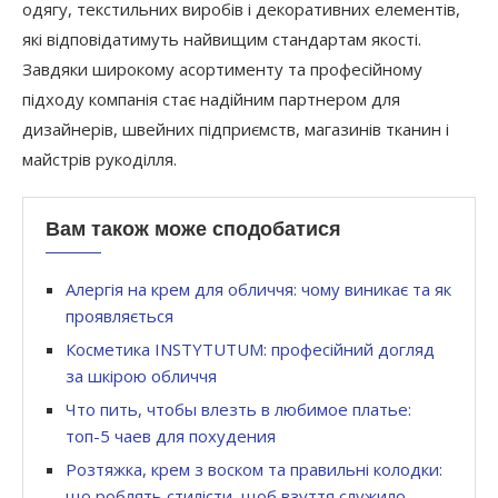
одягу, текстильних виробів і декоративних елементів,
які відповідатимуть найвищим стандартам якості.
Завдяки широкому асортименту та професійному
підходу компанія стає надійним партнером для
дизайнерів, швейних підприємств, магазинів тканин і
майстрів рукоділля.
Вам також може сподобатися
Алергія на крем для обличчя: чому виникає та як
проявляється
Косметика INSTYTUTUM: професійний догляд
за шкірою обличчя
Что пить, чтобы влезть в любимое платье:
топ-5 чаев для похудения
Розтяжка, крем з воском та правильні колодки:
що роблять стилісти, щоб взуття служило