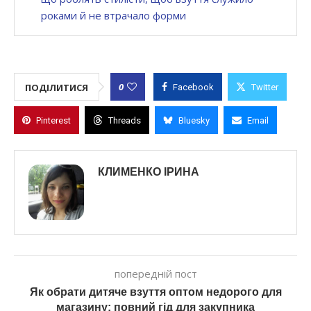
роками й не втрачало форми
0
ПОДІЛИТИСЯ
Facebook
Twitter
Pinterest
Threads
Bluesky
Email
КЛИМЕНКО ІРИНА
попередній пост
Як обрати дитяче взуття оптом недорого для
магазину: повний гід для закупника